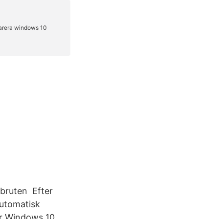
vbruten Efter
automatisk
ir Windows 10