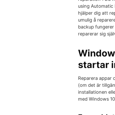
using Automatic 
hjälper dig att r
umulig å reparere
backup fungerer 
reparerar sig själ
Windows
startar 
Reparera appar 
(om det är tillgä
installationen el
med Windows 10