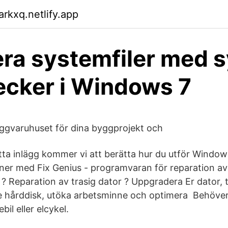
arkxq.netlify.app
ra systemfiler med 
hecker i Windows 7
varuhuset för dina byggprojekt och
etta inlägg kommer vi att berätta hur du utför Window
oner med Fix Genius - programvaran för reparation av 
? Reparation av trasig dator ? Uppgradera Er dator, t.
e hårddisk, utöka arbetsminne och optimera Behöver
ebil eller elcykel.