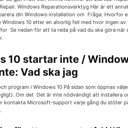
Repair. Windows Reparationsverktyg Här är ett anna
eparera din Windows-installation om Fråga: Hvorfor er
 Windows 10 etter en alvorlig feil med hvor ingen av 
for Se nedan för att ta reda på vad du ska göra när d
v.
 10 startar inte / Windo
inte: Vad ska jag
och program i Windows 10 På sidan som öppnas välje
ngligt). Om det Det är inte nödvändigt att installer
ler kontakta Microsoft-support varje gång du stöter 
.